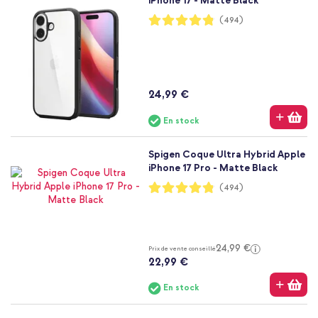
iPhone 17 - Matte Black
Notation:
(494)
96%
24,99 €
En stock
Spigen Coque Ultra Hybrid Apple
iPhone 17 Pro - Matte Black
Notation:
(494)
96%
24,99 €
Prix de vente conseillé
22,99 €
En stock