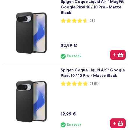
Spigen Coque Liquid Air™ MagFit
Google Pixel 10 / 10 Pro - Matte
Black
Notation:
(3)
93%
22,99 €
En stock
Spigen Coque Liquid Air™ Google
Pixel 10 / 10 Pro - Matte Black
Notation:
(318)
97%
19,99 €
En stock