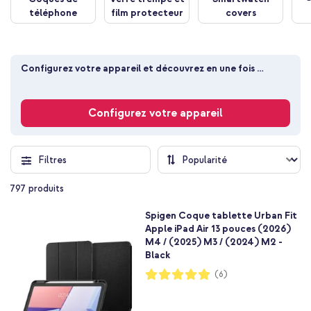
téléphone
film protecteur
covers
Configurez votre appareil et découvrez en une fois 
toutes les coques adaptées
Configurez votre appareil
Filtres
797
produits
Spigen Coque tablette Urban Fit
Apple iPad Air 13 pouces (2026)
M4 / (2025) M3 / (2024) M2 -
Black
Notation:
(6)
100%