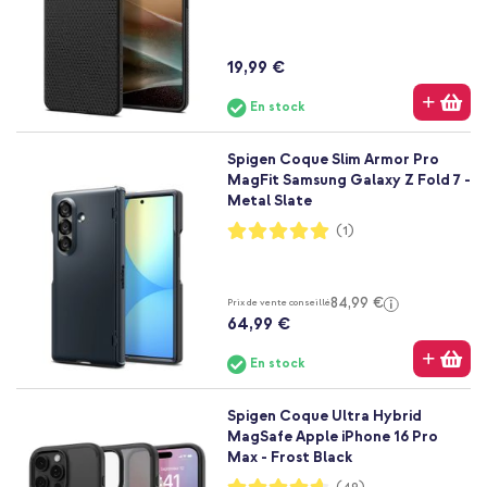
19,99 €
En stock
Spigen Coque Slim Armor Pro
MagFit Samsung Galaxy Z Fold 7 -
Metal Slate
Notation:
(1)
100%
84,99 €
Prix de vente conseillé
64,99 €
En stock
Spigen Coque Ultra Hybrid
MagSafe Apple iPhone 16 Pro
Max - Frost Black
Notation: