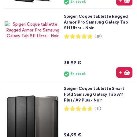
En stock
Spigen Coque tablette Rugged
Armor Pro Samsung Galaxy Tab
S11 Ultra - Noir
Notation:
(19)
98%
38,99 €
En stock
Spigen Coque tablette Smart
Fold Samsung Galaxy Tab A11
Plus / A9 Plus - Noir
Notation:
(11)
95%
24,99 €