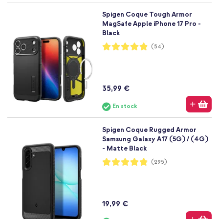
Spigen Coque Tough Armor
MagSafe Apple iPhone 17 Pro -
Black
Notation:
(54)
97%
35,99 €
En stock
Spigen Coque Rugged Armor
Samsung Galaxy A17 (5G) / (4G)
- Matte Black
Notation:
(295)
96%
19,99 €