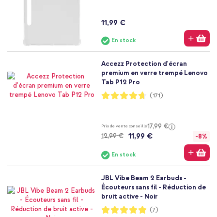
11,99 €
En stock
Accezz Protection d'écran
premium en verre trempé Lenovo
Tab P12 Pro
Notation:
(171)
93%
17,99 €
Prix de vente conseillé
11,99 €
12,99 €
-8%
En stock
JBL Vibe Beam 2 Earbuds -
Écouteurs sans fil - Réduction de
bruit active - Noir
Notation:
(7)
100%