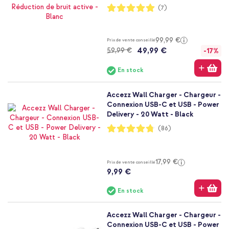
Notation:
(7)
100%
99,99 €
Prix de vente conseillé
49,99 €
59,99 €
-17%
En stock
Accezz Wall Charger - Chargeur -
Connexion USB-C et USB - Power
Delivery - 20 Watt - Black
Notation:
(86)
95%
17,99 €
Prix de vente conseillé
9,99 €
En stock
Accezz Wall Charger - Chargeur -
Connexion USB-C et USB - Power