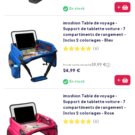
En stock
imoshion Table de voyage -
Support de tablette voiture - 7
compartiments de rangement -
Inclus 2 coloriages - Bleu
Notation:
(6)
97%
39,99 €
Prix de vente conseillé
24,99 €
En stock
imoshion Table de voyage -
Support de tablette voiture - 7
compartiments de rangement -
Inclus 2 coloriages - Rose
Notation:
(6)
97%