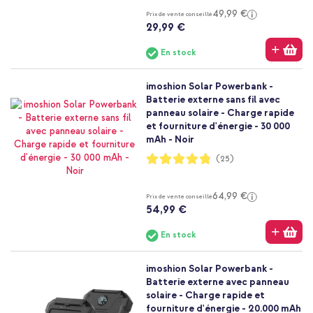
49,99 €
Prix de vente conseillé
29,99 €
En stock
imoshion Solar Powerbank -
Batterie externe sans fil avec
panneau solaire - Charge rapide
et fourniture d'énergie - 30 000
mAh - Noir
Notation:
(25)
96%
64,99 €
Prix de vente conseillé
54,99 €
En stock
imoshion Solar Powerbank -
Batterie externe avec panneau
solaire - Charge rapide et
fourniture d'énergie - 20.000 mAh