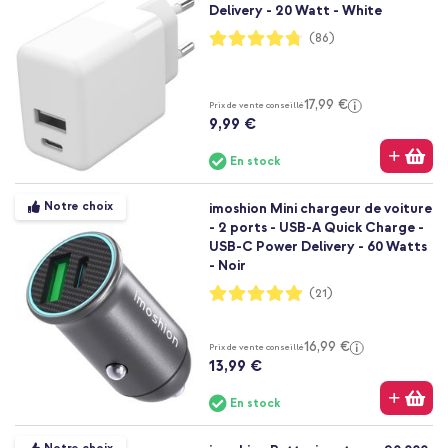
Delivery - 20 Watt - White
Notation:
(86)
95%
17,99 €
Prix de vente conseillé
9,99 €
En stock
Notre choix
imoshion Mini chargeur de voiture
- 2 ports - USB-A Quick Charge -
USB-C Power Delivery - 60 Watts
- Noir
Notation:
(21)
98%
16,99 €
Prix de vente conseillé
13,99 €
En stock