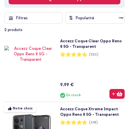
Filtres
2
produits
Accezz Coque Clear Oppo Reno
8 5G - Transparent
Notation:
(523)
96%
9,99 €
En stock
Notre choix
Accezz Coque Xtreme Impact
Oppo Reno 8 5G - Transparent
Notation:
(318)
96%