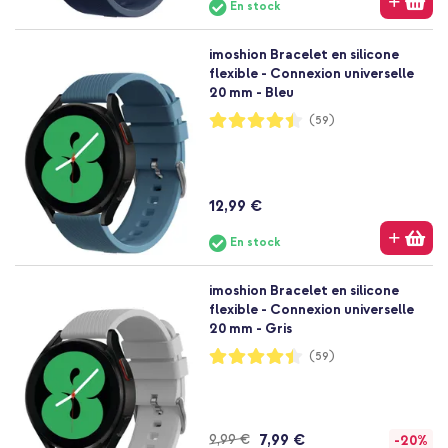
En stock
imoshion Bracelet en silicone
flexible - Connexion universelle
20 mm - Bleu
Notation:
(59)
89%
12,99 €
En stock
imoshion Bracelet en silicone
flexible - Connexion universelle
20 mm - Gris
Notation:
(59)
89%
7,99 €
9,99 €
-20%