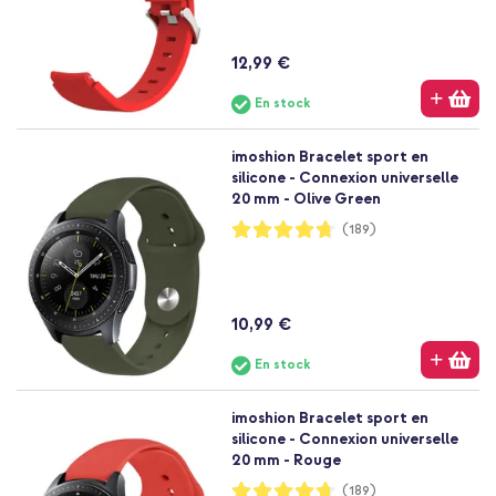
12,99 €
En stock
imoshion Bracelet sport en
silicone - Connexion universelle
20 mm - Olive Green
Notation:
(189)
94%
10,99 €
En stock
imoshion Bracelet sport en
silicone - Connexion universelle
20 mm - Rouge
Notation:
(189)