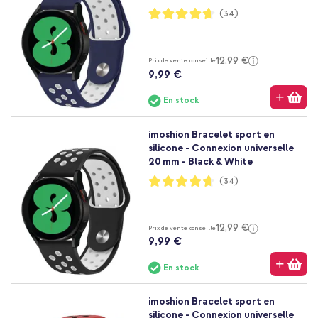
Notation:
(34)
93%
12,99 €
Prix de vente conseillé
9,99 €
En stock
imoshion Bracelet sport en
silicone - Connexion universelle
20 mm - Black & White
Notation:
(34)
93%
12,99 €
Prix de vente conseillé
9,99 €
En stock
imoshion Bracelet sport en
silicone - Connexion universelle