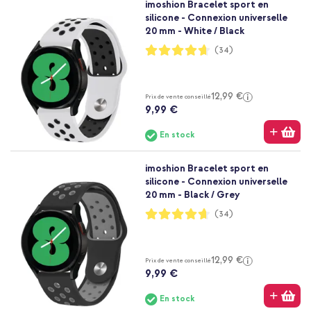
imoshion Bracelet sport en
silicone - Connexion universelle
20 mm - White / Black
Notation:
(34)
93%
12,99 €
Prix de vente conseillé
9,99 €
En stock
imoshion Bracelet sport en
silicone - Connexion universelle
20 mm - Black / Grey
Notation:
(34)
93%
12,99 €
Prix de vente conseillé
9,99 €
En stock