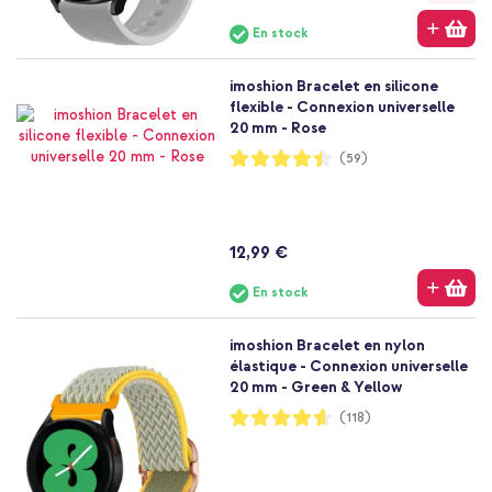
En stock
imoshion Bracelet en silicone
flexible - Connexion universelle
20 mm - Rose
Notation:
(59)
89%
12,99 €
En stock
imoshion Bracelet en nylon
élastique - Connexion universelle
20 mm - Green & Yellow
Notation:
(118)
92%