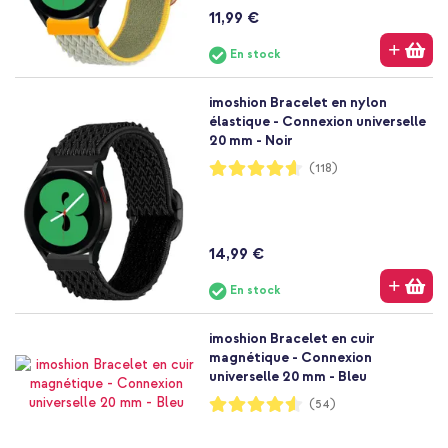
11,99 €
En stock
imoshion Bracelet en nylon
élastique - Connexion universelle
20 mm - Noir
Notation:
(118)
92%
14,99 €
En stock
imoshion Bracelet en cuir
magnétique - Connexion
universelle 20 mm - Bleu
Notation:
(54)
91%