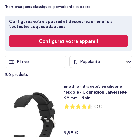
*hors chargeurs classiques, powerbanks et packs.
Configurez votre appareil et découvrez en une fois 
toutes les coques adaptées
Configurez votre appareil
Filtres
106
produits
imoshion Bracelet en silicone
flexible - Connexion universelle
22 mm - Noir
Notation:
(59)
89%
9,99 €