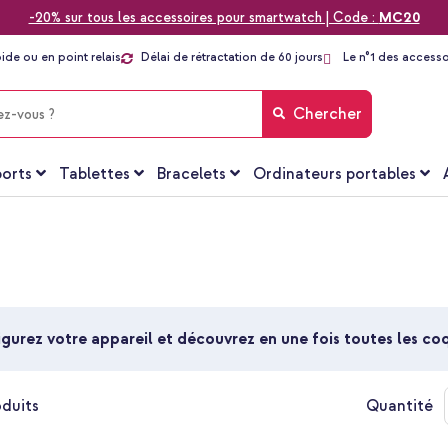
-20% sur tous les accessoires pour smartwatch | Code :
MC20
pide ou en point relais
Délai de rétractation de 60 jours
Le n°1 des accesso
Chercher
orts
Tablettes
Bracelets
Ordinateurs portables
gurez votre appareil et découvrez en une fois toutes les c
duits
Quantité