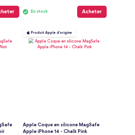
cheter
Acheter
En stock
Produit Apple d'origine
gSafe
Apple Coque en silicone MagSafe
oir
Apple iPhone 14 - Chalk Pink