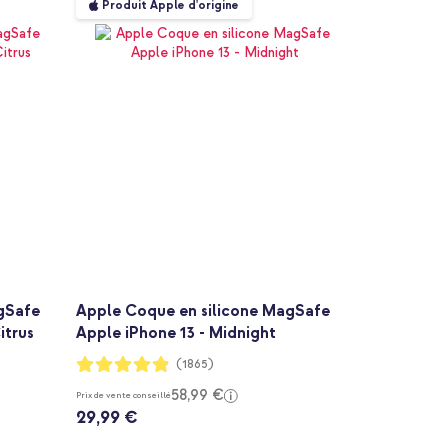
Produit Apple d'origine
gSafe
Apple Coque en silicone MagSafe
itrus
Apple iPhone 13 - Midnight
Notation:
(1865)
97%
58,99 €
Prix de vente conseillé
29,99 €