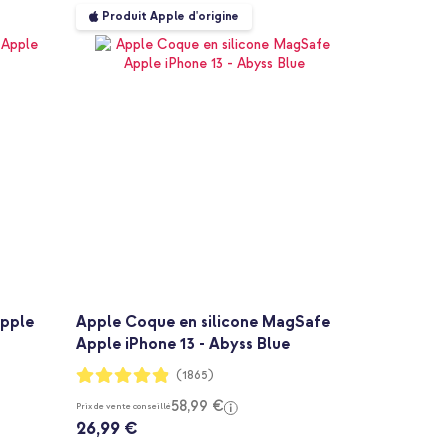
Produit Apple d'origine
Apple
Apple Coque en silicone MagSafe
Apple iPhone 13 - Abyss Blue
Notation:
(1865)
97%
58,99 €
Prix de vente conseillé
26,99 €