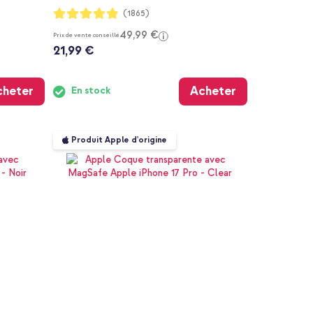
Notation:
(1865)
97%
49,99 €
Prix de vente conseillé
21,99 €
cheter
Acheter
En stock
Produit Apple d'origine