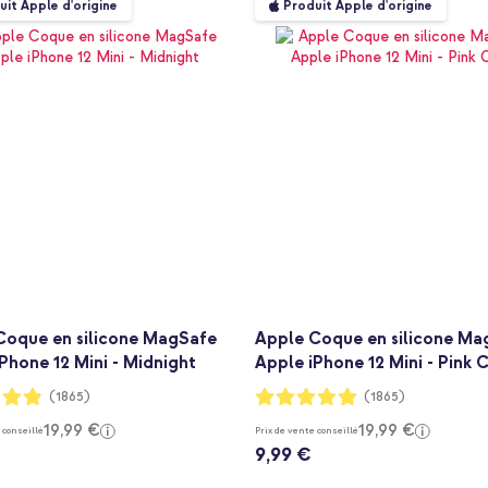
uit Apple d'origine
Produit Apple d'origine
Coque en silicone MagSafe
Apple Coque en silicone Ma
Phone 12 Mini - Midnight
Apple iPhone 12 Mini - Pink C
:
Notation:
(1865)
(1865)
97%
19,99 €
19,99 €
 conseillé
Prix de vente conseillé
9,99 €