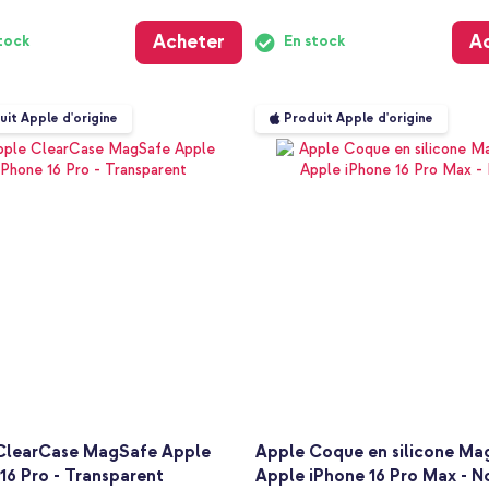
Acheter
A
tock
En stock
uit Apple d'origine
Produit Apple d'origine
ClearCase MagSafe Apple
Apple Coque en silicone Ma
16 Pro - Transparent
Apple iPhone 16 Pro Max - N