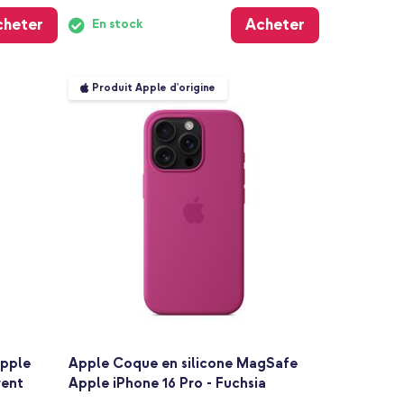
cheter
Acheter
En stock
Produit Apple d'origine
Apple
Apple Coque en silicone MagSafe
rent
Apple iPhone 16 Pro - Fuchsia