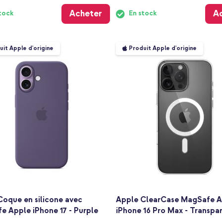
Acheter
A
tock
En stock
uit Apple d'origine
Produit Apple d'origine
Coque en silicone avec
Apple ClearCase MagSafe 
e Apple iPhone 17 - Purple
iPhone 16 Pro Max - Transpa