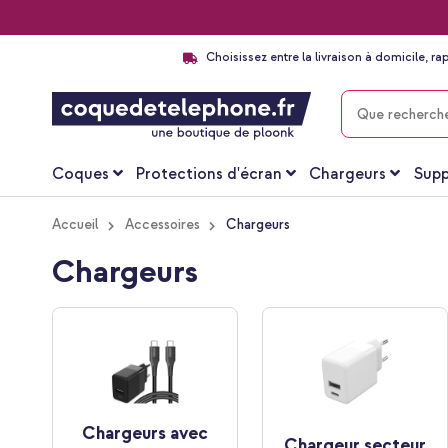
Choisissez entre la livraison à domicile, ra
CHERCHER
Coques
Protections d'écran
Chargeurs
Supp
Accueil
Accessoires
Chargeurs
Chargeurs
Chargeurs avec
Chargeur secteur