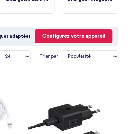
Configurez votre appareil
oques adaptées
Trier par