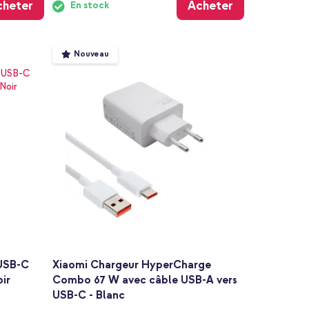
cheter
Acheter
En stock
Nouveau
 USB-C
Xiaomi Chargeur HyperCharge
oir
Combo 67 W avec câble USB-A vers
USB-C - Blanc