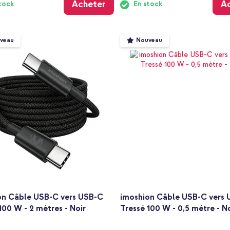
Acheter
A
tock
En stock
veau
Nouveau
on Câble USB-C vers USB-C
imoshion Câble USB-C vers
100 W - 2 mètres - Noir
Tressé 100 W - 0,5 mètre - N