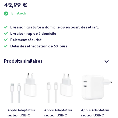
au
42,99 €
début
de
En stock
la
Galerie
d’images
Livraison gratuite à domicile ou en point de retrait.
Livraison rapide à domicile
Paiement sécurisé
Délai de rétractation de 60 jours
Produits similaires
Apple Adaptateur
Apple Adaptateur
Apple Adaptateur
secteur USB-C
secteur USB-C
secteur USB-C