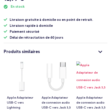
début
de
En stock
la
Galerie
d’images
Livraison gratuite à domicile ou en point de retrait.
Livraison rapide à domicile
Paiement sécurisé
Délai de rétractation de 60 jours
Produits similaires
Apple Adaptateur
Apple Adaptateur
Apple Adaptateur
USB-C vers
de connexion audio
de connexion audio
Lightning
USB-C vers Jack 3,5
USB-C vers Jack 3,5