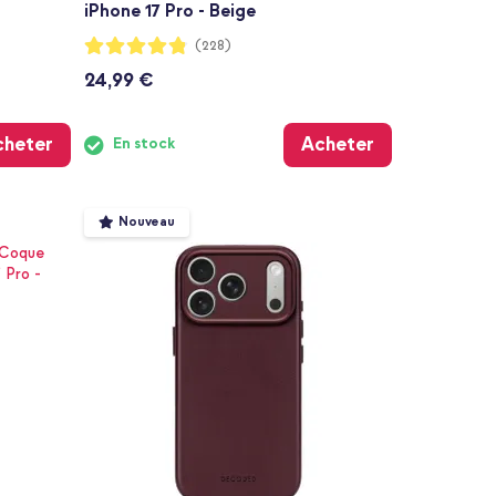
iPhone 17 Pro - Beige
Notation:
(228)
96%
24,99 €
cheter
Acheter
En stock
Nouveau