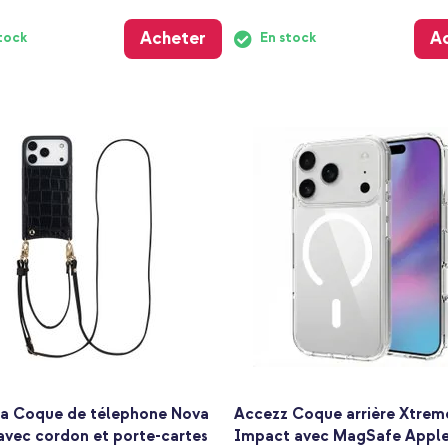
Acheter
A
tock
En stock
ia Coque de télephone Nova
Accezz Coque arrière Xtrem
avec cordon et porte-cartes
Impact avec MagSafe Apple