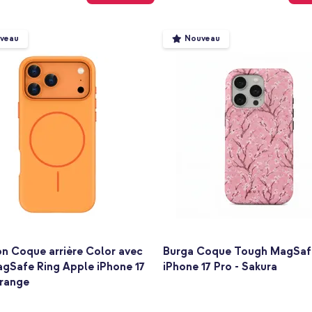
veau
Nouveau
n Coque arrière Color avec
Burga Coque Tough MagSaf
agSafe Ring Apple iPhone 17
iPhone 17 Pro - Sakura
Orange