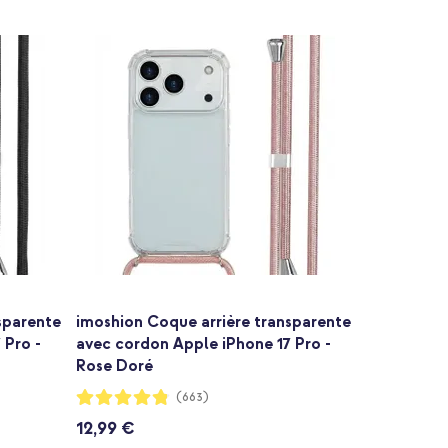
sparente
imoshion Coque arrière transparente
 Pro -
avec cordon Apple iPhone 17 Pro -
Rose Doré
Notation:
(663)
96%
12,99 €