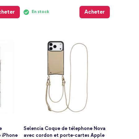
cheter
Acheter
En stock
e
Selencia Coque de télephone Nova
 iPhone
avec cordon et porte-cartes Apple