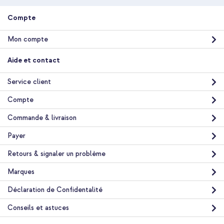
Compte
Mon compte
Aide et contact
Service client
Compte
Commande & livraison
Payer
Retours & signaler un problème
Marques
Déclaration de Confidentalité
Conseils et astuces