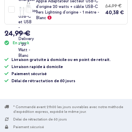
Apple Adaptateur secteur USB-C
Livraison
64,99 €
d'origine 20 watts + câble USB-C
gratuite
Acheter
40,38 €
vers Lightning d'origine - 1 mètre -
Blanc
24,99 €
En stock
Livraison gratuite à domicile ou en point de retrait.
Livraison rapide à domicile
Paiement sécurisé
Délai de rétractation de 60 jours
* Commandé avant 21h00 les jours ouvrables avec notre méthode
d'expédition express, expédié le même jour.
Délai de rétractation de 60 jours
Paiement sécurisé