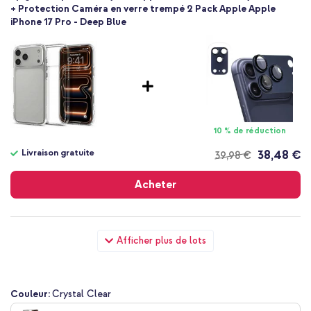
+ Protection Caméra en verre trempé 2 Pack Apple Apple
iPhone 17 Pro - Deep Blue
10 % de réduction
Livraison gratuite
38,48 €
39,98 €
Livraison
gratuite
Acheter
Spigen Coque Ultra Hybrid Apple iPhone 17 Pro - Crystal Clear
Afficher plus de lots
+ Wall Charger - Chargeur - Connexion USB-C et USB - Power
Delivery - 20 Watt - Blanc
Couleur:
Crystal Clear