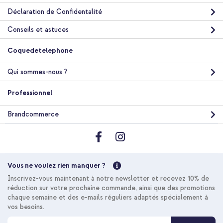
Déclaration de Confidentalité
Conseils et astuces
Coquedetelephone
Qui sommes-nous ?
Professionnel
Brandcommerce
Vous ne voulez rien manquer ?
Inscrivez-vous maintenant à notre newsletter et recevez 10% de
réduction sur votre prochaine commande, ainsi que des promotions
chaque semaine et des e-mails réguliers adaptés spécialement à
vos besoins.
I