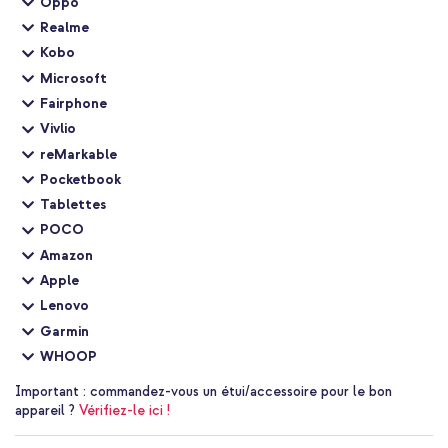
Oppo
Realme
Kobo
Microsoft
Fairphone
Vivlio
reMarkable
Pocketbook
Tablettes
POCO
Amazon
Apple
Lenovo
Garmin
WHOOP
Important :
commandez-vous un étui/accessoire pour le bon
appareil ?
Vérifiez-le ici !