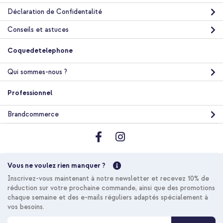
Déclaration de Confidentalité
Conseils et astuces
Coquedetelephone
Qui sommes-nous ?
Professionnel
Brandcommerce
Vous ne voulez rien manquer ?
Inscrivez-vous maintenant à notre newsletter et recevez 10% de
réduction sur votre prochaine commande, ainsi que des promotions
chaque semaine et des e-mails réguliers adaptés spécialement à
vos besoins.
I