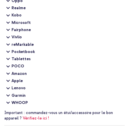
Oppo
Realme
Kobo
Microsoft
Fairphone
Vivlio
reMarkable
Pocketbook
Tablettes
POCO
Amazon
Apple
Lenovo
Garmin
WHOOP
Important :
commandez-vous un étui/accessoire pour le bon
appareil ?
Vérifiez-le ici !