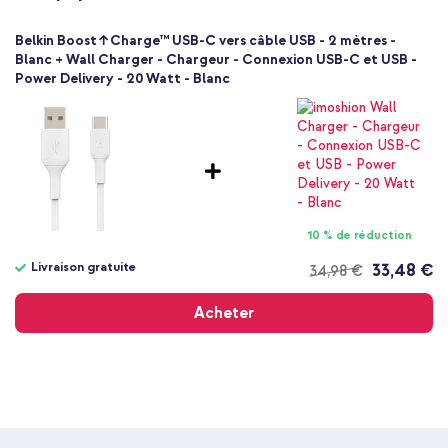
Blanc
Plastique
Belkin Boost↑Charge™ USB-C vers câble USB - 2 mètres -
Non
Blanc + Wall Charger - Chargeur - Connexion USB-C et USB -
Power Delivery - 20 Watt - Blanc
10 % de réduction
Livraison gratuite
33,48 €
34,98 €
Livraison
gratuite
Acheter