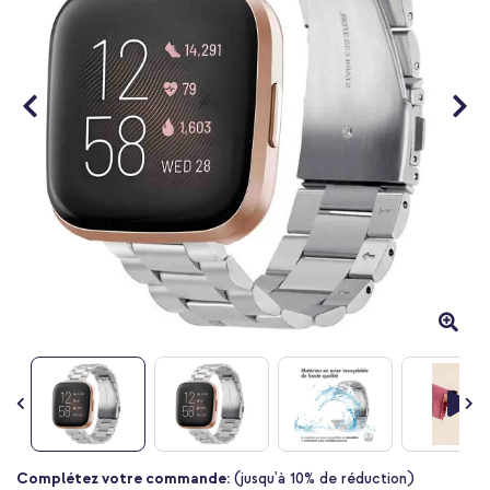
Passer
Complétez votre commande:
(jusqu'à 10% de réduction)