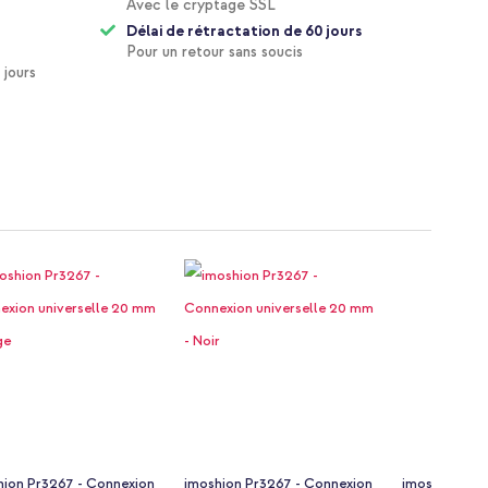
Avec le cryptage SSL
Délai de rétractation de 60 jours
Pour un retour sans soucis
 jours
hion Pr3267 - Connexion
imoshion Pr3267 - Connexion
imoshion Pr3