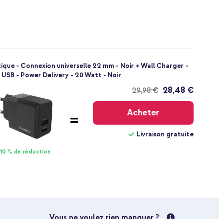
tique - Connexion universelle 22 mm - Noir + Wall Charger -
USB - Power Delivery - 20 Watt - Noir
28,48 €
29,98 €
Livraison
gratuite
Acheter
Livraison gratuite
10 % de réduction
Vous ne voulez rien manquer ?