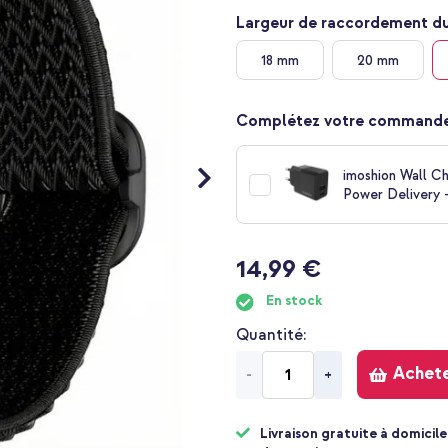
Largeur de raccordement du
18 mm
20 mm
Complétez votre commande
imoshion Wall C
Power Delivery -
14,99 €
En stock
Quantité
Achet
-
+
Livraison gratuite à domicile