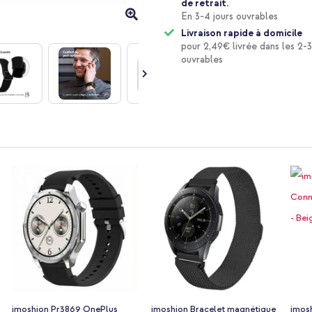
de retrait.
En 3-4 jours ouvrables
Livraison rapide à domicile
pour 2,49€ livrée dans les 2-3
ouvrables
imoshion Pr3869 OnePlus
imoshion Bracelet magnétique
imos