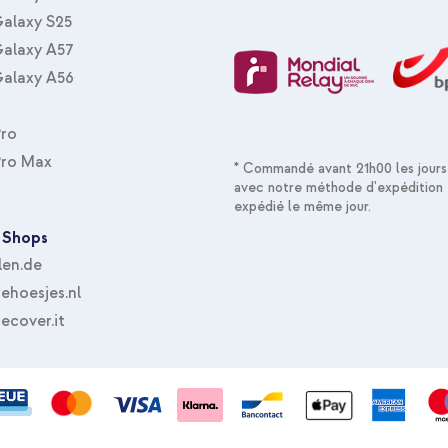
alaxy S25
alaxy A57
alaxy A56
Pro
Pro Max
* Commandé avant 21h00 les jours
avec notre méthode d'expédition 
expédié le même jour.
 Shops
len.de
hoesjes.nl
ecover.it