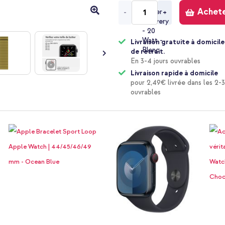
Achet
-
+
Livraison gratuite à domicile
de retrait.
En 3-4 jours ouvrables
Livraison rapide à domicile
pour 2,49€ livrée dans les 2-3
ouvrables