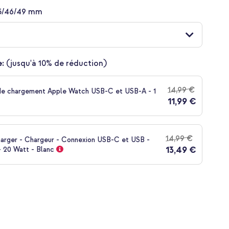
5/46/49 mm
:
(jusqu'à 10% de réduction)
14,99 €
de chargement Apple Watch USB-C et USB-A - 1
11,99 €
14,99 €
harger - Chargeur - Connexion USB-C et USB -
13,49 €
- 20 Watt - Blanc