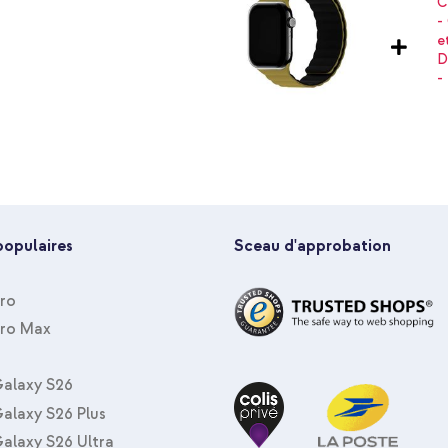
populaires
Sceau d'approbation
Pro
Pro Max
alaxy S26
alaxy S26 Plus
alaxy S26 Ultra