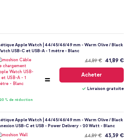
gnétique Apple Watch | 44/45/46/49 mm - Warm Olive / Black
atch USB-C et USB-A - 1 mètre - Blanc
41,89 €
44,89 €
Livraison
gratuite
Acheter
Livraison gratuite
20 % de réduction
gnétique Apple Watch | 44/45/46/49 mm - Warm Olive / Black
nexion USB-C et USB - Power Delivery - 20 Watt - Blanc
43,39 €
44,89 €
Livraison