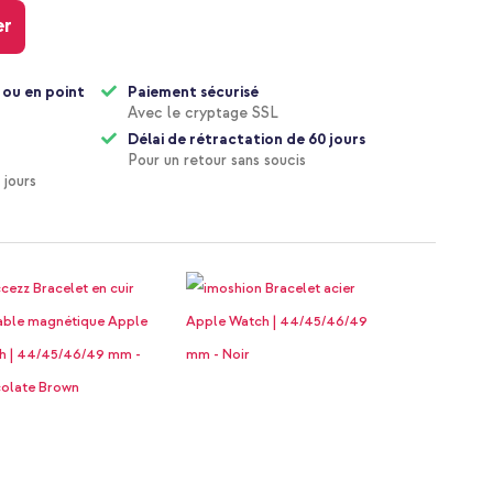
er
 ou en point
Paiement sécurisé
Avec le cryptage SSL
Délai de rétractation de 60 jours
Pour un retour sans soucis
 jours