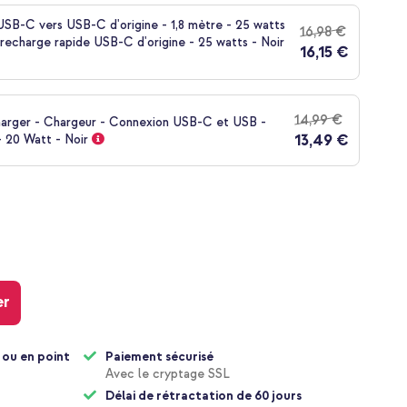
SB-C vers USB-C d'origine - 1,8 mètre - 25 watts
16,98 €
recharge rapide USB-C d'origine - 25 watts - Noir
16,15 €
14,99 €
harger - Chargeur - Connexion USB-C et USB -
13,49 €
 20 Watt - Noir
er
 ou en point
Paiement sécurisé
Avec le cryptage SSL
Délai de rétractation de 60 jours