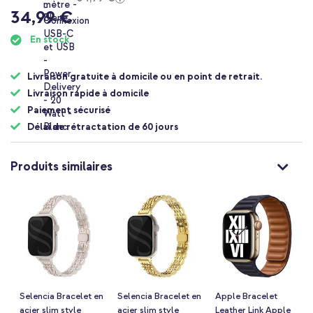
34,99 €
En stock
Livraison gratuite à domicile ou en point de retrait.
Livraison rapide à domicile
Paiement sécurisé
Délai de rétractation de 60 jours
Produits similaires
Selencia Bracelet en
Selencia Bracelet en
Apple Bracelet
acier slim style
acier slim style
Leather Link Apple