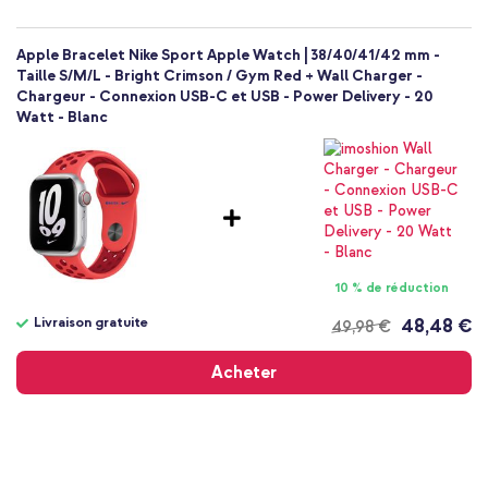
Apple Bracelet Nike Sport Apple Watch | 38/40/41/42 mm -
Taille S/M/L - Bright Crimson / Gym Red + Wall Charger -
Chargeur - Connexion USB-C et USB - Power Delivery - 20
Watt - Blanc
10 % de réduction
Livraison gratuite
48,48 €
49,98 €
Livraison
gratuite
Acheter