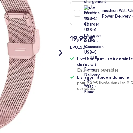
imoshion Wall C
Power Delivery 
19,99 €
ÉPUISÉ
Livraison gratuite à domicile
de retrait.
En 3-4 jours ouvrables
Livraison rapide à domicile
pour 2,49€ livrée dans les 2-3
ouvrables