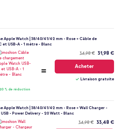
ese Apple Watch | 38/40/41/42 mm - Rose + Câble de
et USB-A - 1 mètre - Blanc
31,98 €
34,98 €
Livraison
gratuite
Acheter
Livraison gratuite
20 % de réduction
se Apple Watch | 38/40/41/42 mm - Rose + Wall Charger -
USB - Power Delivery - 20 Watt - Blanc
33,48 €
34,98 €
Livraison