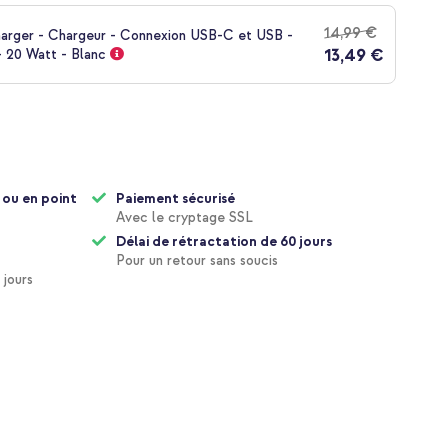
14,99 €
harger - Chargeur - Connexion USB-C et USB -
13,49 €
- 20 Watt - Blanc
 ou en point
Paiement sécurisé
Avec le cryptage SSL
Délai de rétractation de 60 jours
Pour un retour sans soucis
 jours