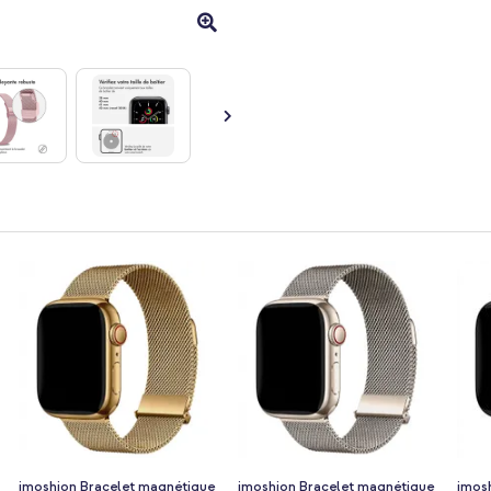
imoshion Bracelet magnétique
imoshion Bracelet magnétique
imos