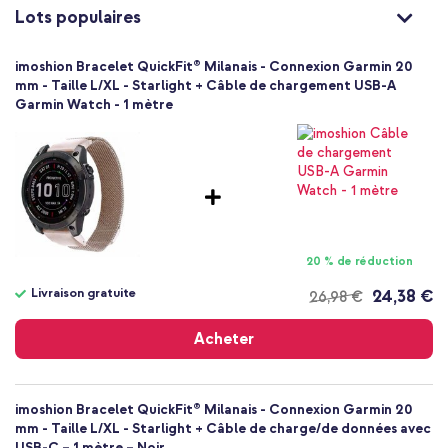
Taille L/XL
Lots populaires
Fermeture magnétique
imoshion Bracelet QuickFit® Milanais - Connexion Garmin 20
mm - Taille L/XL - Starlight + Câble de chargement USB-A
Garmin Watch - 1 mètre
20 % de réduction
Livraison gratuite
24,38 €
26,98 €
Livraison
gratuite
Acheter
imoshion Bracelet QuickFit® Milanais - Connexion Garmin 20
mm - Taille L/XL - Starlight + Câble de charge/de données avec
USB-C – 1 mètre – Noir