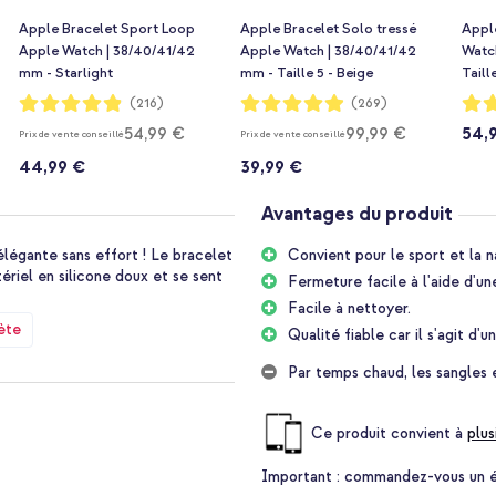
Apple Bracelet Sport Loop
Apple Bracelet Solo tressé
Appl
Apple Watch | 38/40/41/42
Apple Watch | 38/40/41/42
Watc
mm - Starlight
mm - Taille 5 - Beige
Taill
Notation:
Notation:
Notat
(216)
(269)
97%
98%
99%
54,99 €
99,99 €
54,
Prix de vente conseillé
Prix de vente conseillé
44,99 €
39,99 €
Avantages du produit
légante sans effort ! Le bracelet
Convient pour le sport et la n
ériel en silicone doux et se sent
Fermeture facile à l'aide d'un
Facile à nettoyer.
ète
Qualité fiable car il s'agit d'u
plement beaucoup dans votre
Par temps chaud, les sangles e
st étanche, alors n'hésitez pas à
est conçu pour suivre votre style
Ce produit convient à
plus
Important :
commandez-vous un étu
u à la fois doux et résistant. Le