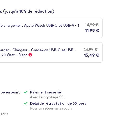
:
(jusqu'à 10% de réduction)
14,99 €
de chargement Apple Watch USB-C et USB-A - 1
11,99 €
14,99 €
harger - Chargeur - Connexion USB-C et USB -
13,49 €
- 20 Watt - Blanc
 ou en point
Paiement sécurisé
Avec le cryptage SSL
Délai de rétractation de 60 jours
Pour un retour sans soucis
 jours