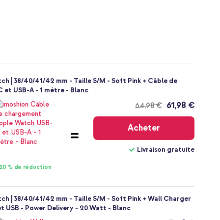
h | 38/40/41/42 mm - Taille S/M - Soft Pink + Câble de
et USB-A - 1 mètre - Blanc
61,98 €
64,98 €
Livraison
gratuite
Acheter
Livraison gratuite
20 % de réduction
h | 38/40/41/42 mm - Taille S/M - Soft Pink + Wall Charger
t USB - Power Delivery - 20 Watt - Blanc