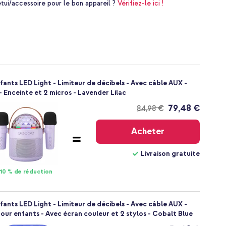
i/accessoire pour le bon appareil ?
Vérifiez-le ici !
fants LED Light - Limiteur de décibels - Avec câble AUX -
- Enceinte et 2 micros - Lavender Lilac
79,48 €
84,98 €
Livraison
gratuite
Acheter
Livraison gratuite
10 % de réduction
fants LED Light - Limiteur de décibels - Avec câble AUX -
our enfants - Avec écran couleur et 2 stylos - Cobalt Blue