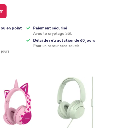
er
 ou en point
Paiement sécurisé
Avec le cryptage SSL
Délai de rétractation de 60 jours
Pour un retour sans soucis
 jours