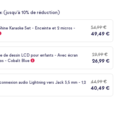
:
(jusqu'à 10% de réduction)
54,99 €
Shine Karaoke Set - Enceinte et 2 micros -
49,49 €
29,99 €
te de dessin LCD pour enfants - Avec écran
26,99 €
los - Cobalt Blue
44,99 €
onnexion audio Lightning vers Jack 3,5 mm - 1,2
40,49 €