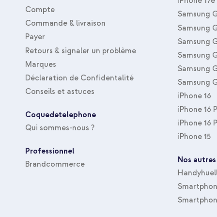
iPhone 17e
Compte
Samsung G
Commande & livraison
Samsung G
Payer
Samsung G
Retours & signaler un problème
Samsung G
Marques
Samsung G
Déclaration de Confidentalité
Samsung G
Conseils et astuces
iPhone 16
iPhone 16 
Coquedetelephone
iPhone 16 
Qui sommes-nous ?
iPhone 15
Professionnel
Nos autres
Brandcommerce
Handyhuel
Smartphone
Smartphon