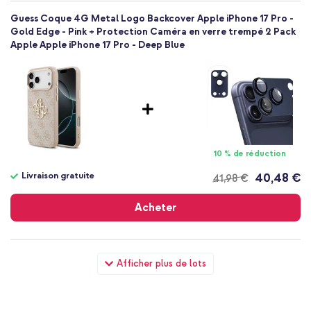
Guess Coque 4G Metal Logo Backcover Apple iPhone 17 Pro -
Gold Edge - Pink + Protection Caméra en verre trempé 2 Pack
Apple Apple iPhone 17 Pro - Deep Blue
10 % de réduction
Livraison gratuite
40,48 €
41,98 €
Livraison
gratuite
Acheter
Guess Coque 4G Metal Logo Backcover Apple iPhone 17 Pro -
Afficher plus de lots
Gold Edge - Pink + Wall Charger - Chargeur - Connexion USB-C
et USB - Power Delivery - 20 Watt - Blanc