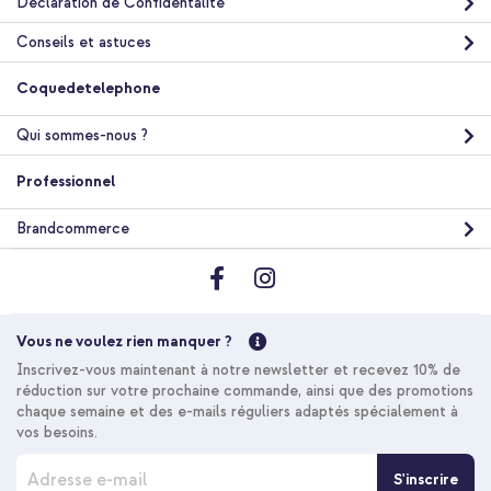
Déclaration de Confidentalité
Conseils et astuces
Coquedetelephone
Qui sommes-nous ?
Professionnel
Brandcommerce
Vous ne voulez rien manquer ?
Inscrivez-vous maintenant à notre newsletter et recevez 10% de
réduction sur votre prochaine commande, ainsi que des promotions
chaque semaine et des e-mails réguliers adaptés spécialement à
vos besoins.
I
S'inscrire
n