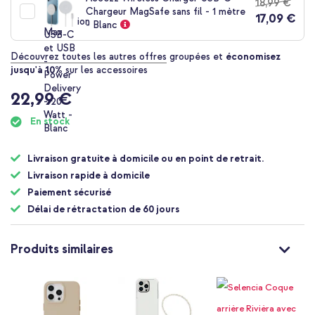
18,99 €
Chargeur MagSafe sans fil - 1 mètre
17,09 €
- Blanc
Découvrez toutes les autres offres
groupées et
économisez
jusqu'à 10%
sur les accessoires
22,99 €
En stock
Livraison gratuite à domicile ou en point de retrait.
Livraison rapide à domicile
Paiement sécurisé
Délai de rétractation de 60 jours
Produits similaires