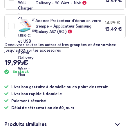
13,49 €
Delivery - 20 Watt - Noir
Accezz Protecteur d'écran en verre
14,99 €
trempé + Applicateur Samsung
13,49 €
Galaxy A37 (5G)
Découvrez toutes les autres offres
groupées et
économisez
jusqu'à 10%
sur les accessoires
19,99 €
En stock
Livraison gratuite à domicile ou en point de retrait.
Livraison rapide à domicile
Paiement sécurisé
Délai de rétractation de 60 jours
Produits similaires