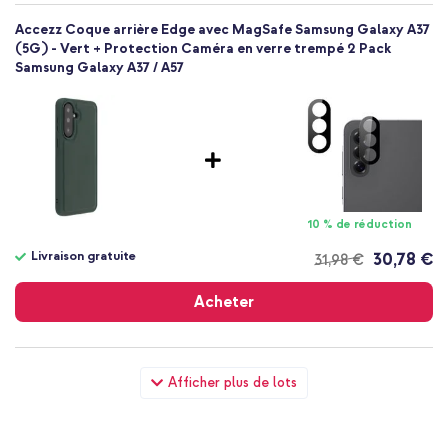
Accezz Coque arrière Edge avec MagSafe Samsung Galaxy A37
(5G) - Vert + Protection Caméra en verre trempé 2 Pack
Samsung Galaxy A37 / A57
10 % de réduction
Livraison gratuite
30,78 €
31,98 €
Livraison
gratuite
Acheter
Accezz Coque arrière Edge avec MagSafe Samsung Galaxy A37
Afficher plus de lots
(5G) - Vert + Wall Charger - Chargeur - Connexion USB-C et
USB - Power Delivery - 20 Watt - Noir