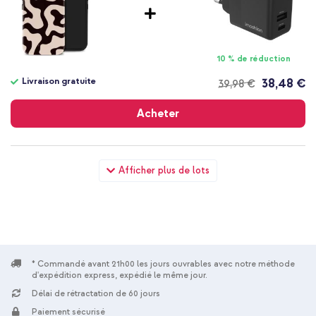
10 % de réduction
Livraison gratuite
38,48 €
39,98 €
Livraison
gratuite
Acheter
Selencia Coque arrière Vivid avec MagSafe Xiaomi 17 - Art
Afficher plus de lots
Wave Black + Support de téléphone à ventouses MagSafe -
Warm Grey
* Commandé avant 21h00 les jours ouvrables avec notre méthode
d'expédition express, expédié le même jour.
Délai de rétractation de 60 jours
20 % de réduction
Paiement sécurisé