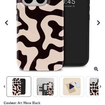
Passer
Couleur:
Art Wave Black