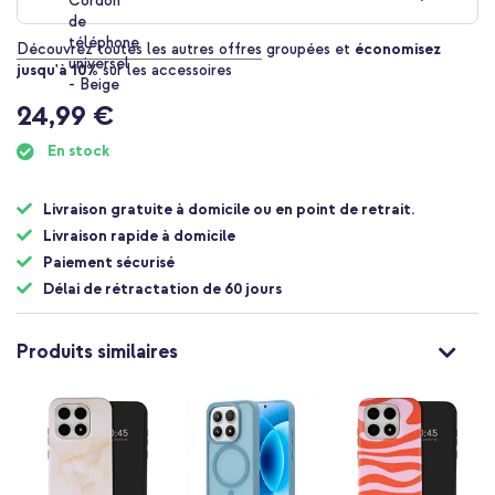
Découvrez toutes les autres offres
groupées et
économisez
jusqu'à 10%
sur les accessoires
24,99 €
En stock
Livraison gratuite à domicile ou en point de retrait.
Livraison rapide à domicile
Paiement sécurisé
Délai de rétractation de 60 jours
Produits similaires