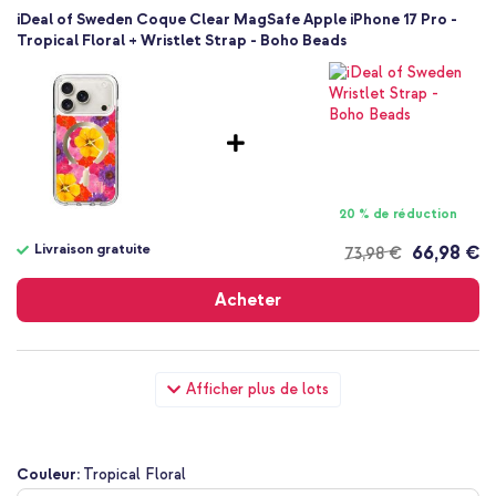
iDeal of Sweden Coque Clear MagSafe Apple iPhone 17 Pro -
Tropical Floral + Wristlet Strap - Boho Beads
20 % de réduction
Livraison gratuite
66,98 €
73,98 €
Livraison
gratuite
Acheter
iDeal of Sweden Coque Clear MagSafe Apple iPhone 17 Pro -
Afficher plus de lots
Tropical Floral + Protection Caméra en verre trempé 2 Pack
Apple Apple iPhone 17 Pro - Deep Blue
Couleur:
Tropical Floral