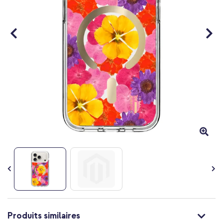
Passer
au
Produits similaires
début