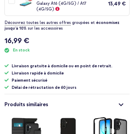
13,49 €
Galaxy A16 (4G/5G) / A17
(4G/5G)
Découvrez toutes les autres offres
groupées et
économisez
jusqu'à 10%
sur les accessoires
16,99 €
En stock
Livraison gratuite à domicile ou en point de retrait.
Livraison rapide à domicile
Paiement sécurisé
Délai de rétractation de 60 jours
Produits similaires