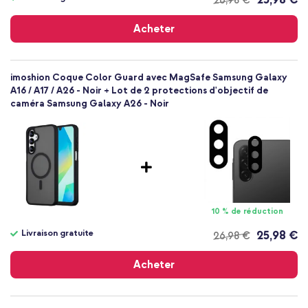
26,98 €
Livraison
gratuite
Acheter
imoshion Coque Color Guard avec MagSafe Samsung Galaxy
A16 / A17 / A26 - Noir + Lot de 2 protections d'objectif de
caméra Samsung Galaxy A26 - Noir
10 % de réduction
Livraison gratuite
25,98 €
26,98 €
Livraison
gratuite
Acheter