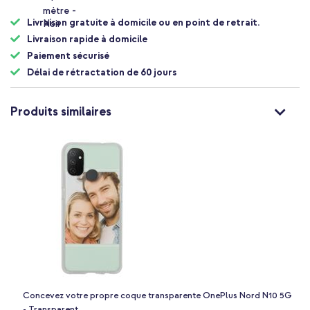
Livraison gratuite à domicile ou en point de retrait.
Livraison rapide à domicile
Paiement sécurisé
Délai de rétractation de 60 jours
Produits similaires
Concevez votre propre coque transparente OnePlus Nord N10 5G
- Transparent