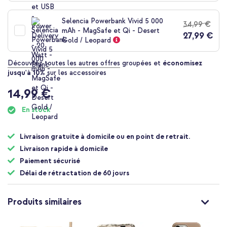
Selencia Powerbank Vivid 5 000
34,99 €
mAh - MagSafe et Qi - Desert
27,99 €
Gold / Leopard
Découvrez toutes les autres offres
groupées et
économisez
jusqu'à 10%
sur les accessoires
14,99 €
En stock
Livraison gratuite à domicile ou en point de retrait.
Livraison rapide à domicile
Paiement sécurisé
Délai de rétractation de 60 jours
Produits similaires