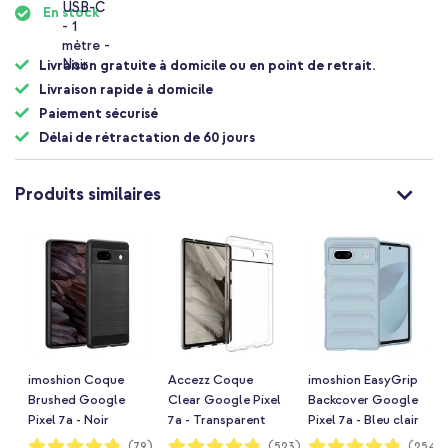
En stock
Livraison gratuite à domicile ou en point de retrait.
Livraison rapide à domicile
Paiement sécurisé
Délai de rétractation de 60 jours
Produits similaires
imoshion Coque
Accezz Coque
imoshion EasyGrip
Brushed Google
Clear Google Pixel
Backcover Google
Pixel 7a - Noir
7a - Transparent
Pixel 7a - Bleu clair
Notation:
Notation:
Notation:
(79)
(523)
(254)