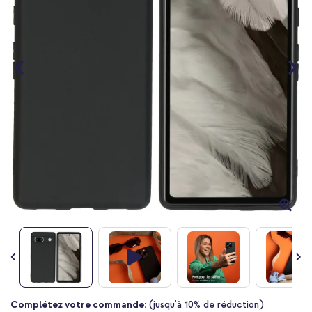
Passer
Complétez votre commande:
(jusqu'à 10% de réduction)