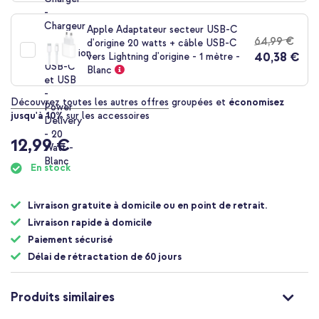
Apple Adaptateur secteur USB-C
64,99 €
d'origine 20 watts + câble USB-C
40,38 €
vers Lightning d'origine - 1 mètre -
Blanc
Découvrez toutes les autres offres
groupées et
économisez
jusqu'à 10%
sur les accessoires
12,99 €
En stock
Livraison gratuite à domicile ou en point de retrait.
Livraison rapide à domicile
Paiement sécurisé
Délai de rétractation de 60 jours
Produits similaires