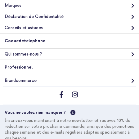
Marques
Livraison gratuite
12,99 €
12,99 €
Livraison
Déclaration de Confidentalité
gratuite
Acheter
Conseils et astuces
Coquedetelephone
imoshion Coque Design avec cordon Apple iPhone 13 Pro Max -
Cobalt Blue Flowers Connect + Protecteur d'écran en verre
trempé + Applicateur Apple iPhone 13 Pro Max / 14 Plus
Qui sommes-nous ?
Professionnel
Brandcommerce
10 % de réduction
Vous ne voulez rien manquer ?
Livraison gratuite
26,48 €
27,98 €
Livraison
Inscrivez-vous maintenant à notre newsletter et recevez 10% de
gratuite
Acheter
réduction sur votre prochaine commande, ainsi que des promotions
chaque semaine et des e-mails réguliers adaptés spécialement à
vos besoins.