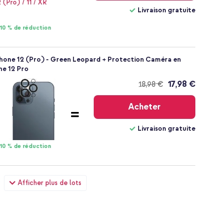
Livraison gratuite
10 % de réduction
Phone 12 (Pro) - Green Leopard + Protection Caméra en
ne 12 Pro
17,98 €
18,98 €
Livraison
gratuite
Acheter
Livraison gratuite
10 % de réduction
hone 12 (Pro) - Green Leopard + Wall Charger - Chargeur -
Afficher plus de lots
 Delivery - 20 Watt - Blanc
22,48 €
23,98 €
Livraison
gratuite