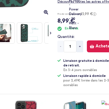
Découvrez toutes les autres offr
13,99 €
Prix de vente conseillé
8,99 €
En stock
Quantité
Achet
-
+
Livraison gratuite à domicile
de retrait.
En 3-4 jours ouvrables
Livraison rapide à domicile
pour 2,49€ livrée dans les 2-3
ouvrables