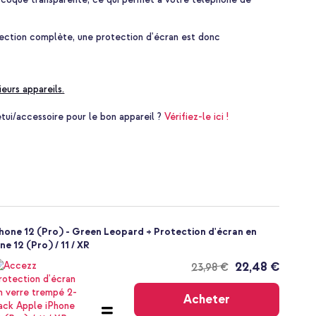
tection complète, une protection d'écran est donc
ieurs appareils.
i/accessoire pour le bon appareil ?
Vérifiez-le ici !
hone 12 (Pro) - Green Leopard + Protection d'écran en
e 12 (Pro) / 11 / XR
22,48 €
23,98 €
Livraison
gratuite
Acheter