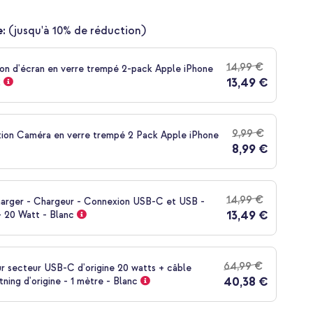
:
(jusqu'à 10% de réduction)
14,99 €
on d'écran en verre trempé 2-pack Apple iPhone
13,49 €
R
9,99 €
tion Caméra en verre trempé 2 Pack Apple iPhone
8,99 €
14,99 €
harger - Chargeur - Connexion USB-C et USB -
13,49 €
- 20 Watt - Blanc
64,99 €
r secteur USB-C d'origine 20 watts + câble
40,38 €
ning d'origine - 1 mètre - Blanc