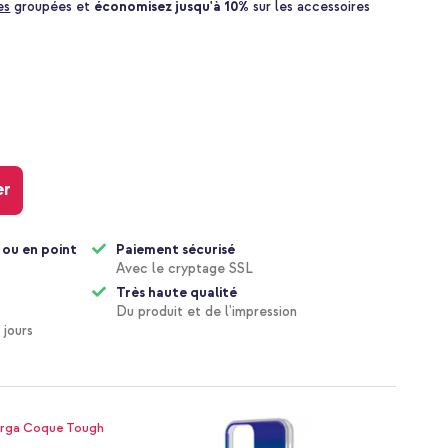
es
groupées et
économisez jusqu'à 10%
sur les accessoires
er
 ou en point
Paiement sécurisé
Avec le cryptage SSL
Très haute qualité
Du produit et de l'impression
 jours