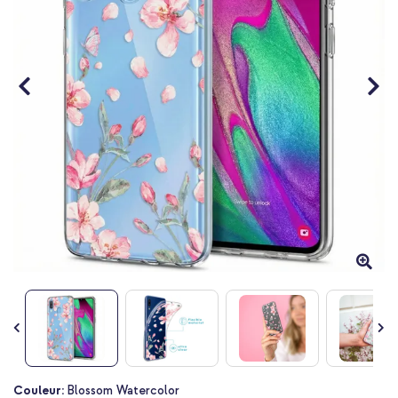
Passer
Couleur:
Blossom Watercolor