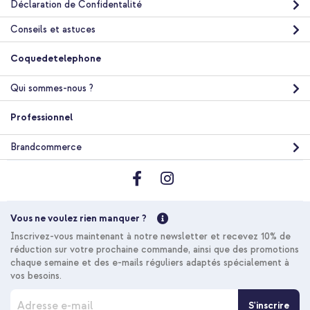
Déclaration de Confidentalité
Conseils et astuces
Coquedetelephone
Qui sommes-nous ?
Professionnel
Brandcommerce
Vous ne voulez rien manquer ?
Inscrivez-vous maintenant à notre newsletter et recevez 10% de
réduction sur votre prochaine commande, ainsi que des promotions
chaque semaine et des e-mails réguliers adaptés spécialement à
vos besoins.
I
S'inscrire
n