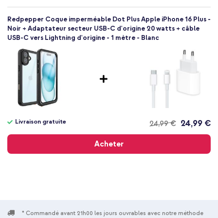
Redpepper Coque imperméable Dot Plus Apple iPhone 16 Plus -
Noir + Adaptateur secteur USB-C d'origine 20 watts + câble
USB-C vers Lightning d'origine - 1 mètre - Blanc
Livraison gratuite
24,99 €
24,99 €
Livraison
gratuite
Acheter
* Commandé avant 21h00 les jours ouvrables avec notre méthode