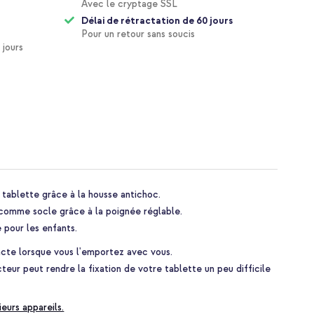
Avec le cryptage SSL
Délai de rétractation de 60 jours
Pour un retour sans soucis
 jours
e tablette grâce à la housse antichoc.
 comme socle grâce à la poignée réglable.
 pour les enfants.
cte lorsque vous l'emportez avec vous.
eur peut rendre la fixation de votre tablette un peu difficile
ieurs appareils.