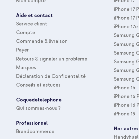
Mon compte
iPhone 17
iPhone 17 
Aide et contact
iPhone 17 
Service client
iPhone 17e
Compte
Samsung G
Commande & livraison
Samsung G
Payer
Samsung G
Retours & signaler un problème
Samsung G
Marques
Samsung G
Déclaration de Confidentalité
Samsung G
Conseils et astuces
iPhone 16
iPhone 16 
Coquedetelephone
iPhone 16 
Qui sommes-nous ?
iPhone 15
Professionnel
Nos autres
Brandcommerce
Handyhuel