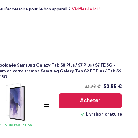
i/accessoire pour le bon appareil ?
Vérifiez-le ici !
oignée Samsung Galaxy Tab S8 Plus / S7 Plus / S7 FE 5G -
ium en verre trempé Samsung Galaxy Tab S9 FE Plus / Tab S9
FE 5G
32,88 €
33,98 €
Livraison
gratuite
Acheter
Livraison gratuite
10 % de réduction