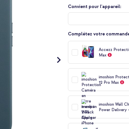
Convient pour l'appareil:
Complétez votre commande
Accezz Protecti
Max
imoshion Protec
12 Pro Max
imoshion Wall C
Power Delivery 