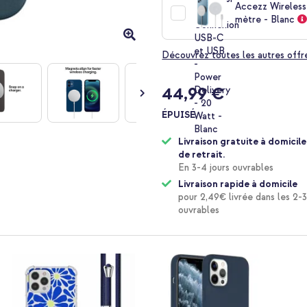
Accezz Wireless
mètre - Blanc
Découvrez toutes les autres offr
44,99 €
ÉPUISÉ
Livraison gratuite à domicile
de retrait.
En 3-4 jours ouvrables
Livraison rapide à domicile
pour 2,49€ livrée dans les 2-3
ouvrables