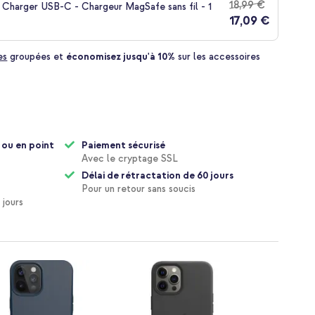
18,99 €
 Charger USB-C - Chargeur MagSafe sans fil - 1
17,09 €
es
groupées et
économisez jusqu'à 10%
sur les accessoires
 ou en point
Paiement sécurisé
Avec le cryptage SSL
Délai de rétractation de 60 jours
Pour un retour sans soucis
 jours