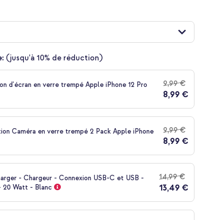
:
(jusqu'à 10% de réduction)
9,99 €
on d'écran en verre trempé Apple iPhone 12 Pro
8,99 €
9,99 €
tion Caméra en verre trempé 2 Pack Apple iPhone
8,99 €
14,99 €
harger - Chargeur - Connexion USB-C et USB -
13,49 €
- 20 Watt - Blanc