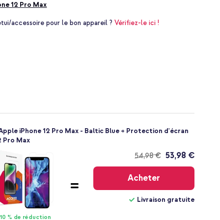
one 12 Pro Max
i/accessoire pour le bon appareil ?
Vérifiez-le ici !
ple iPhone 12 Pro Max - Baltic Blue + Protection d'écran
2 Pro Max
53,98 €
54,98 €
Livraison
gratuite
Acheter
Livraison gratuite
10 % de réduction