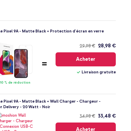
 Pixel 9A - Matte Black + Protection d'écran en verre
28,98 €
29,98 €
Livraison
gratuite
Acheter
Livraison gratuite
10 % de réduction
 Pixel 9A - Matte Black + Wall Charger - Chargeur -
 Delivery - 20 Watt - Noir
33,48 €
34,98 €
Livraison
gratuite
Acheter