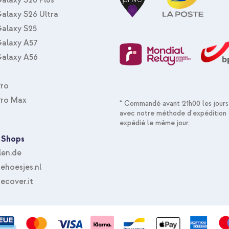
alaxy S26 Ultra
alaxy S25
alaxy A57
alaxy A56
Pro
Pro Max
* Commandé avant 21h00 les jours
avec notre méthode d'expédition 
expédié le même jour.
 Shops
len.de
hoesjes.nl
ecover.it