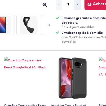
Achet
-
+
Livraison gratuite à domicile
de retrait.
En 3-4 jours ouvrables
Livraison rapide à domicile
pour 2,49€ livrée dans les 2-3
ouvrables
OtterBox Coque arrière React
imoshion Coque Brushed
Spig