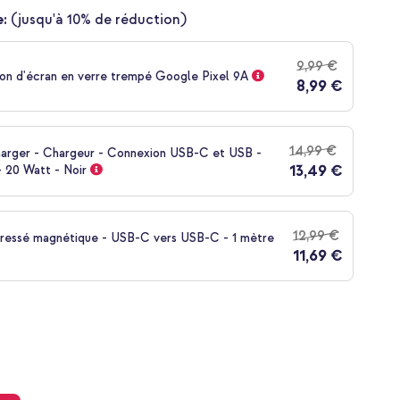
:
(jusqu'à 10% de réduction)
9,99 €
on d'écran en verre trempé Google Pixel 9A
8,99 €
14,99 €
harger - Chargeur - Connexion USB-C et USB -
13,49 €
 20 Watt - Noir
12,99 €
tressé magnétique - USB-C vers USB-C - 1 mètre
11,69 €