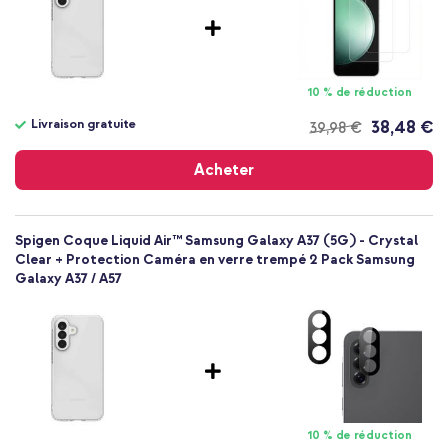
Sans
Non
Coque, Coque silicone
Coque
10 % de réduction
Arrière & latérale
Livraison gratuite
38,48 €
39,98 €
Livraison
gratuite
Acheter
Spigen Coque Liquid Air™ Samsung Galaxy A37 (5G) - Crystal
Clear + Protection Caméra en verre trempé 2 Pack Samsung
Galaxy A37 / A57
10 % de réduction