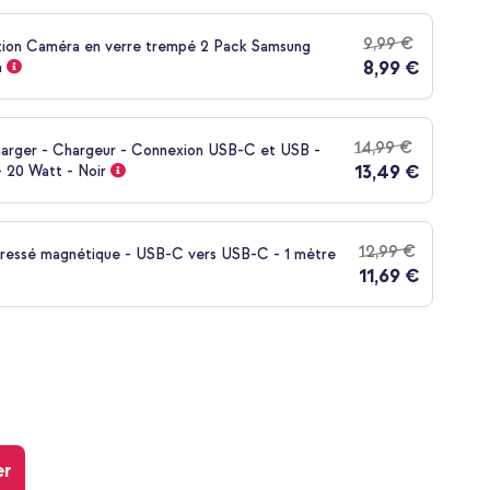
9,99 €
tion Caméra en verre trempé 2 Pack Samsung
8,99 €
a
14,99 €
harger - Chargeur - Connexion USB-C et USB -
13,49 €
 20 Watt - Noir
12,99 €
tressé magnétique - USB-C vers USB-C - 1 mètre
11,69 €
er