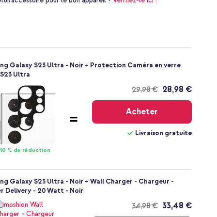
i/accessoire pour le bon appareil ?
Vérifiez-le ici !
ng Galaxy S23 Ultra - Noir + Protection Caméra en verre
S23 Ultra
28,98 €
29,98 €
Livraison
gratuite
Acheter
Livraison gratuite
10 % de réduction
g Galaxy S23 Ultra - Noir + Wall Charger - Chargeur -
 Delivery - 20 Watt - Noir
33,48 €
34,98 €
Livraison