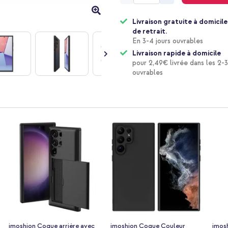
Livraison gratuite à domicile
de retrait.
En 3-4 jours ouvrables
Livraison rapide à domicile
pour 2,49€ livrée dans les 2-3
ouvrables
imoshion Coque arrière avec
imoshion Coque Couleur
imos