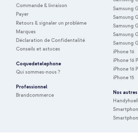
Commande & livraison
Samsung G
Payer
Samsung G
Retours & signaler un problème
Samsung G
Marques
Samsung G
Déclaration de Confidentalité
Samsung G
Conseils et astuces
iPhone 16
iPhone 16 
Coquedetelephone
iPhone 16 
Qui sommes-nous ?
iPhone 15
Professionnel
Nos autres
Brandcommerce
Handyhuel
Smartphone
Smartphon