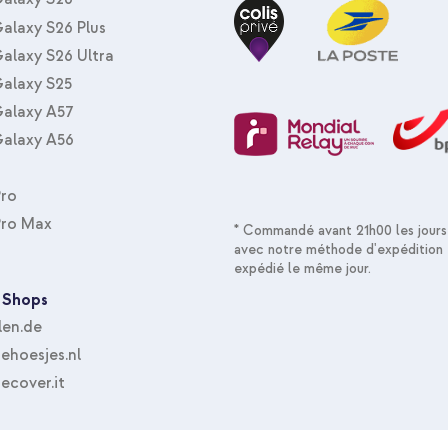
alaxy S26 Plus
alaxy S26 Ultra
alaxy S25
alaxy A57
alaxy A56
Pro
Pro Max
* Commandé avant 21h00 les jours
avec notre méthode d'expédition 
expédié le même jour.
 Shops
len.de
hoesjes.nl
ecover.it