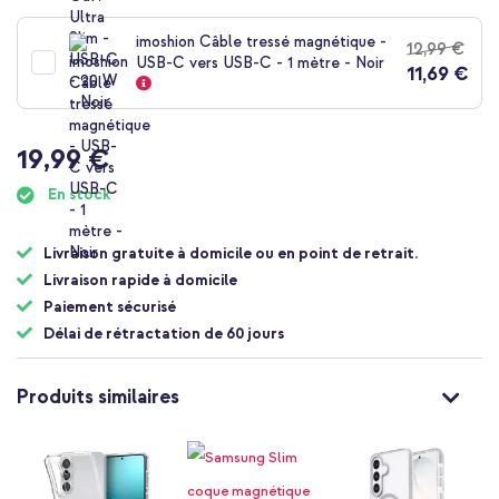
imoshion Câble tressé magnétique -
12,99 €
USB-C vers USB-C - 1 mètre - Noir
11,69 €
19,99 €
En stock
Livraison gratuite à domicile ou en point de retrait.
Livraison rapide à domicile
Paiement sécurisé
Délai de rétractation de 60 jours
Produits similaires