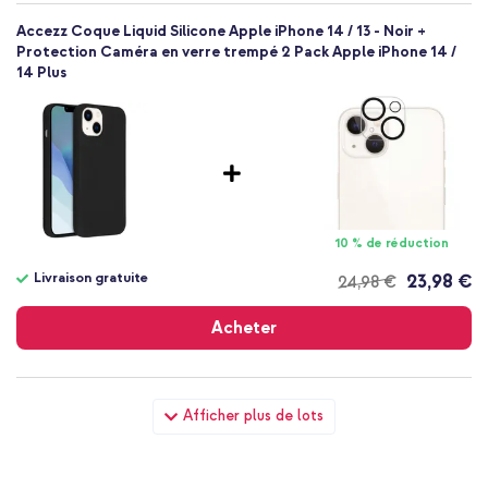
Accezz Coque Liquid Silicone Apple iPhone 14 / 13 - Noir +
Protection Caméra en verre trempé 2 Pack Apple iPhone 14 /
14 Plus
10 % de réduction
Livraison gratuite
23,98 €
24,98 €
Livraison
gratuite
Acheter
Accezz Coque Liquid Silicone Apple iPhone 14 / 13 - Noir + Wall
Afficher plus de lots
Charger - Chargeur - Connexion USB-C et USB - Power
Delivery - 20 Watt - Blanc