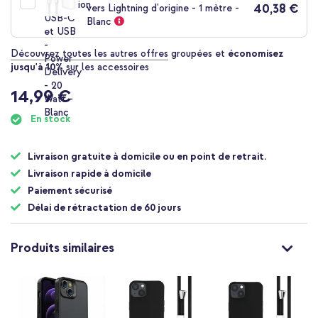
40,38 €
vers Lightning d'origine - 1 mètre -
Blanc
Découvrez toutes les autres offres
groupées et
économisez
jusqu'à 10%
sur les accessoires
14,99 €
En stock
Livraison gratuite à domicile ou en point de retrait.
Livraison rapide à domicile
Paiement sécurisé
Délai de rétractation de 60 jours
Produits similaires