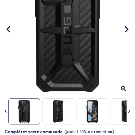
Passer
Complétez votre commande:
(jusqu'à 10% de réduction)