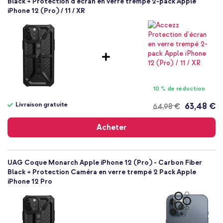
Black + Protection d'écran en verre trempé 2-pack Apple
iPhone 12 (Pro) / 11 / XR
Plastique
Aucun
138
Apple
Smartphone
Sans
Non
10 % de réduction
Coque, Coque rigide
Livraison gratuite
63,48 €
64,98 €
Coque
Livraison
Arrière & latérale
gratuite
Acheter
UAG Coque Monarch Apple iPhone 12 (Pro) - Carbon Fiber
Black + Protection Caméra en verre trempé 2 Pack Apple
iPhone 12 Pro