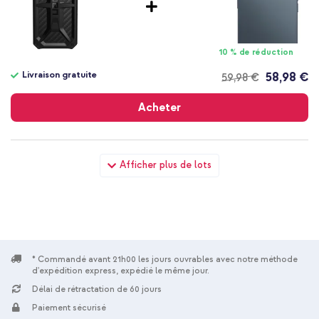
10 % de réduction
Livraison gratuite
58,98 €
59,98 €
Livraison
gratuite
Acheter
UAG Coque Monarch Apple iPhone 12 (Pro) - Carbon Fiber
Afficher plus de lots
Black + Wall Charger - Chargeur - Connexion USB-C et USB -
Power Delivery - 20 Watt - Blanc
* Commandé avant 21h00 les jours ouvrables avec notre méthode
d'expédition express, expédié le même jour.
Délai de rétractation de 60 jours
10 % de réduction
Paiement sécurisé