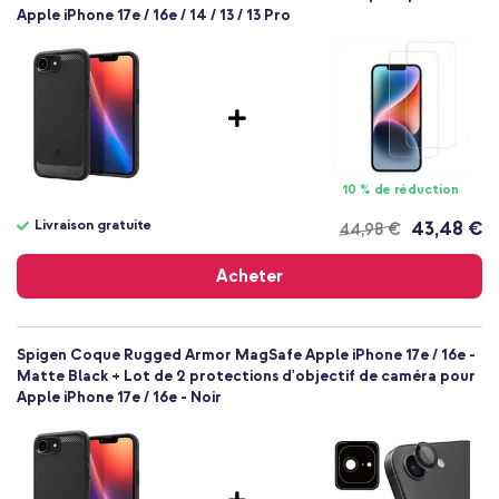
Apple iPhone 17e / 16e / 14 / 13 / 13 Pro
Silicones et TPU (doux)
Apple
Smartphone
Sans
Non
Coque, Coque silicone
Coque
10 % de réduction
Arrière & latérale
Livraison gratuite
43,48 €
44,98 €
Livraison
gratuite
Acheter
Spigen Coque Rugged Armor MagSafe Apple iPhone 17e / 16e -
Matte Black + Lot de 2 protections d'objectif de caméra pour
Apple iPhone 17e / 16e - Noir