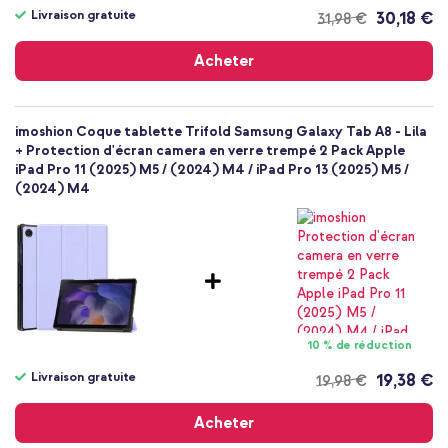
Livraison gratuite
30,18 €
31,98 €
Livraison
gratuite
Acheter
imoshion Coque tablette Trifold Samsung Galaxy Tab A8 - Lila
+ Protection d'écran camera en verre trempé 2 Pack Apple
iPad Pro 11 (2025) M5 / (2024) M4 / iPad Pro 13 (2025) M5 /
(2024) M4
10 % de réduction
Livraison gratuite
19,38 €
19,98 €
Livraison
gratuite
Acheter