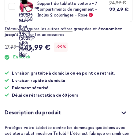
24,99 €
Support de tablette voiture - 7
22,49 €
compartiments de rangement -
Inclus 2 coloriages - Rose
Découvrez toutes les autres offres
groupées et
économisez
jusqu'à 10%
sur les accessoires
13,99 €
17,99 €
-22%
En stock
Livraison gratuite à domicile ou en point de retrait.
Livraison rapide à domicile
Paiement sécurisé
Délai de rétractation de 60 jours
Description du produit
Protégez votre tablette contre les dommages quotidiens avec
cet étui à rabat imoshion Trifold ! L'étui est fabriqué en simili cuir