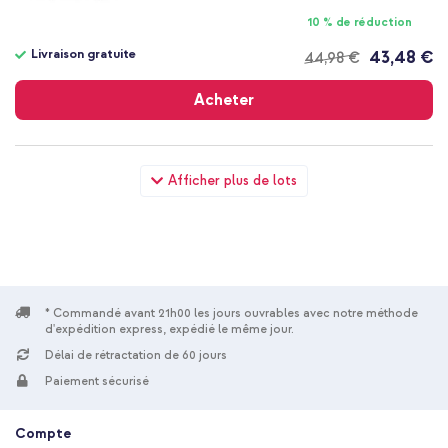
10 % de réduction
Livraison gratuite
43,48 €
44,98 €
Livraison
gratuite
Acheter
Spigen Coque Thin Fit avec MagSafe Apple iPhone 17 - Black +
Afficher plus de lots
Wireless Charger USB-C - Chargeur MagSafe sans fil - 1 mètre -
Blanc
* Commandé avant 21h00 les jours ouvrables avec notre méthode
d'expédition express, expédié le même jour.
Délai de rétractation de 60 jours
10 % de réduction
Paiement sécurisé
Livraison gratuite
47,08 €
48,98 €
Livraison
Compte
gratuite
Acheter