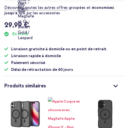
Découvrez toutes les autres offres
groupées et
économisez
jusqu'à 10%
sur les accessoires
29,99 €
En stock
Livraison gratuite à domicile ou en point de retrait.
Livraison rapide à domicile
Paiement sécurisé
Délai de rétractation de 60 jours
Produits similaires