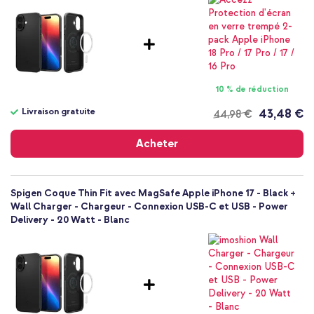
Apple
Smartphone
Sans
Non
Coque, Coque rigide
10 % de réduction
Coque
Arrière & latérale
Livraison gratuite
43,48 €
44,98 €
Livraison
gratuite
Acheter
Spigen Coque Thin Fit avec MagSafe Apple iPhone 17 - Black +
Wall Charger - Chargeur - Connexion USB-C et USB - Power
Delivery - 20 Watt - Blanc