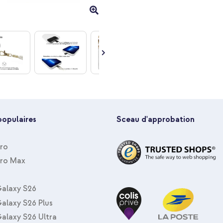
populaires
Sceau d'approbation
Pro
Pro Max
alaxy S26
alaxy S26 Plus
alaxy S26 Ultra