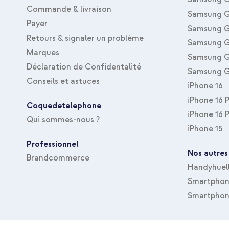
Commande & livraison
Samsung G
Payer
Samsung G
Retours & signaler un problème
Samsung G
Marques
Samsung G
Déclaration de Confidentalité
Samsung G
Conseils et astuces
iPhone 16
iPhone 16 
Coquedetelephone
iPhone 16 
Qui sommes-nous ?
iPhone 15
Professionnel
Nos autres
Brandcommerce
Handyhuel
Smartphone
Smartphon