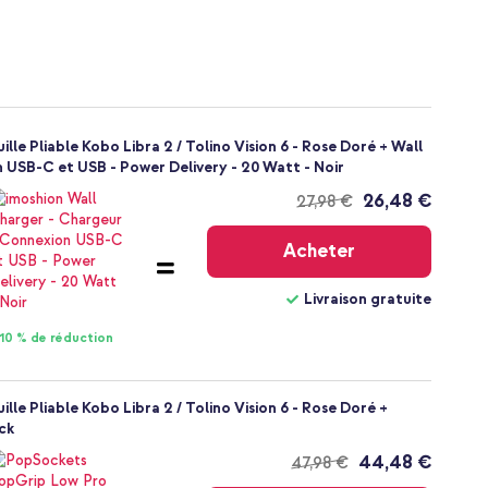
ille Pliable Kobo Libra 2 / Tolino Vision 6 - Rose Doré + Wall
 USB-C et USB - Power Delivery - 20 Watt - Noir
26,48 €
27,98 €
Livraison
gratuite
Acheter
Livraison gratuite
10 % de réduction
ille Pliable Kobo Libra 2 / Tolino Vision 6 - Rose Doré +
ck
44,48 €
47,98 €
Livraison