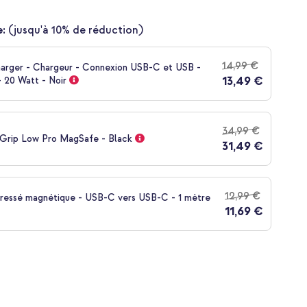
:
(jusqu'à 10% de réduction)
14,99 €
harger - Chargeur - Connexion USB-C et USB -
13,49 €
 20 Watt - Noir
34,99 €
Grip Low Pro MagSafe - Black
31,49 €
12,99 €
tressé magnétique - USB-C vers USB-C - 1 mètre
11,69 €