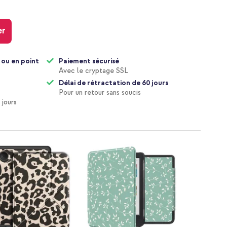
er
 ou en point
Paiement sécurisé
Avec le cryptage SSL
Délai de rétractation de 60 jours
Pour un retour sans soucis
 jours