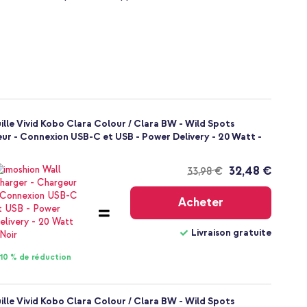
uille Vivid Kobo Clara Colour / Clara BW - Wild Spots
eur - Connexion USB-C et USB - Power Delivery - 20 Watt -
32,48 €
33,98 €
Livraison
gratuite
Acheter
Livraison gratuite
10 % de réduction
uille Vivid Kobo Clara Colour / Clara BW - Wild Spots