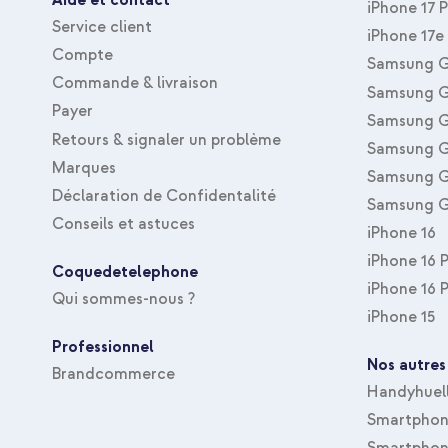
Aide et contact
iPhone 17 
Service client
iPhone 17e
Compte
Samsung G
Commande & livraison
Samsung G
Payer
Samsung G
Retours & signaler un problème
Samsung G
Marques
Samsung G
Déclaration de Confidentalité
Samsung G
Conseils et astuces
iPhone 16
iPhone 16 
Coquedetelephone
iPhone 16 
Qui sommes-nous ?
iPhone 15
Professionnel
Nos autres
Brandcommerce
Handyhuel
Smartphone