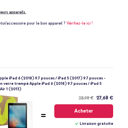
ieurs appareils.
i/accessoire pour le bon appareil ?
Vérifiez-le ici !
ple iPad 6 (2018) 9.7 pouces / iPad 5 (2017) 9.7 pouces -
en verre trempé Apple iPad 6 (2018) 9.7 pouces / iPad 5
Air 1 (2013)
27,68 €
28,98 €
Livraison
gratuite
Acheter
Livraison gratuite