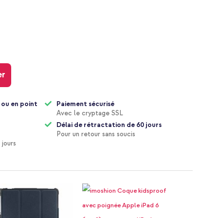
er
 ou en point
Paiement sécurisé
Avec le cryptage SSL
Délai de rétractation de 60 jours
Pour un retour sans soucis
 jours