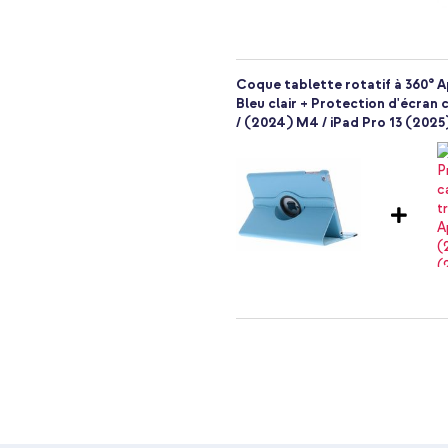
Coque tablette rotatif à 360° Ap
Bleu clair + Protection d'écran
/ (2024) M4 / iPad Pro 13 (202
Coque tablette rotatif à 360° Ap
Bleu clair + Wall Charger - Cha
Blanc