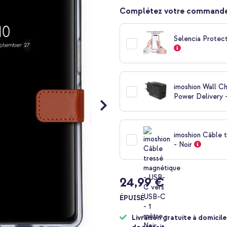
Complétez votre commande
Selencia Protec
imoshion Wall C
Power Delivery -
imoshion Câble 
- Noir
24,99 €
ÉPUISÉ
Livraison gratuite à domicile