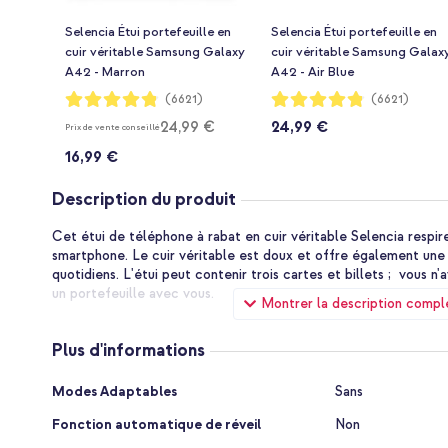
Selencia Étui portefeuille en
Selencia Étui portefeuille en
cuir véritable Samsung Galaxy
cuir véritable Samsung Galax
A42 - Marron
A42 - Air Blue
Notation:
Notation:
(6621)
(6621)
96%
96%
24,99 €
24,99 €
Prix de vente conseillé
16,99 €
Description du produit
Cet étui de téléphone à rabat en cuir véritable Selencia respire
smartphone. Le cuir véritable est doux et offre également un
quotidiens. L'étui peut contenir trois cartes et billets ; vous 
un portefeuille avec vous.
Montrer la description compl
Cuir véritable de haute qualité
Le cuir utilisé pour cet étui est de haute qualité et est 100% a
Plus d'informations
véritable : ce matériau acquiert un éclat naturel avec le temps. 
en plus beau.
Plus
Modes Adaptables
Sans
d'informations
Espace de rangement pour cartes et billets
Fonction automatique de réveil
Non
À l'intérieur de l'étui se trouvent 3 porte-cartes et un compartim
pouvez facilement emporter vos cartes les plus importantes ain