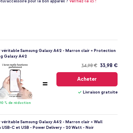
i/accessoire pour le bon appareil ?
Vérifiez-le ici !
uir véritable Samsung Galaxy A42 - Marron clair + Protection
ng Galaxy A42
33,98 €
34,98 €
Livraison
gratuite
Acheter
Livraison gratuite
10 % de réduction
ir véritable Samsung Galaxy A42 - Marron clair + Wall
 USB-C et USB - Power Delivery - 20 Watt - Noir